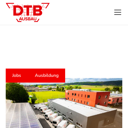
Deine Karriere und
Ausbildung bei
DTB
AUSBAU
Jobs
Ausbildung