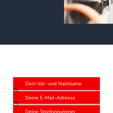
Wir freuen uns auf dich!
Jetzt
bewerben